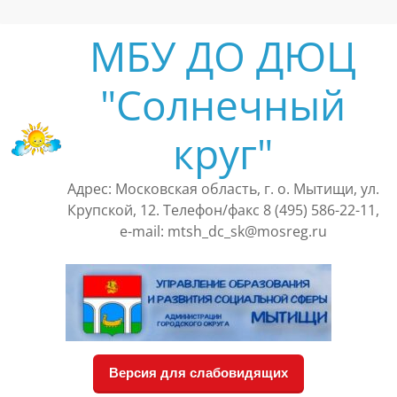
Перейти
к
МБУ ДО ДЮЦ
содержимому
"Солнечный
круг"
Адрес: Московская область, г. о. Мытищи, ул.
Крупской, 12. Телефон/факс 8 (495) 586-22-11,
e-mail: mtsh_dc_sk@mosreg.ru
Версия для слабовидящих