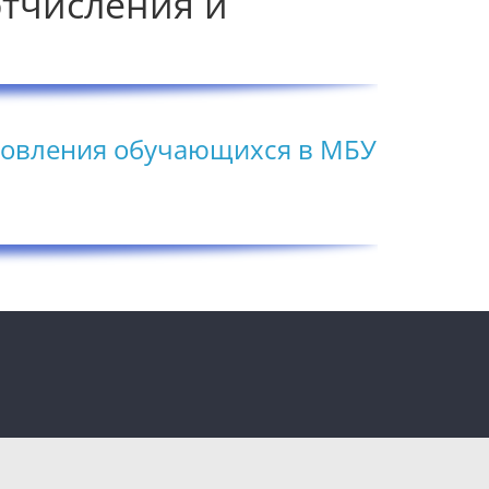
отчисления и
ановления обучающихся в МБУ