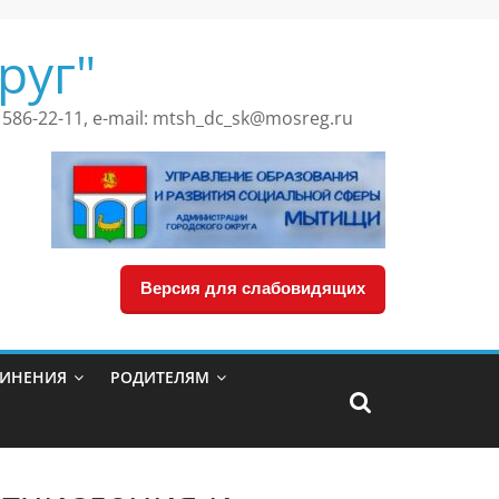
руг"
 586-22-11, e-mail: mtsh_dc_sk@mosreg.ru
Версия для слабовидящих
ДИНЕНИЯ
РОДИТЕЛЯМ