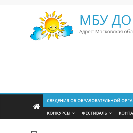
Перейти
к
МБУ ДО
содержимому
Адрес: Московская обла
СВЕДЕНИЯ ОБ ОБРАЗОВАТЕЛЬНОЙ ОРГ
КОНКУРСЫ
ФЕСТИВАЛЬ
КОНТ