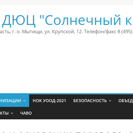
 ДЮЦ "Солнечный к
сть, г. о. Мытищи, ул. Крупской, 12. Телефон/факс 8 (495)
АНИЗАЦИИ
HOK УООД-2021
БЕЗОПАСНОСТЬ
ОБЪЕ
АКТЫ
ЧАВО