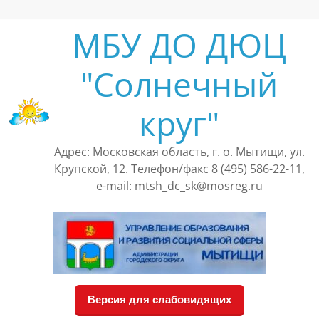
Перейти
к
МБУ ДО ДЮЦ
содержимому
"Солнечный
круг"
Адрес: Московская область, г. о. Мытищи, ул.
Крупской, 12. Телефон/факс 8 (495) 586-22-11,
e-mail: mtsh_dc_sk@mosreg.ru
Версия для слабовидящих