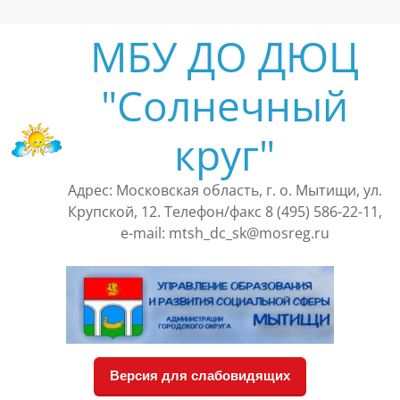
Перейти
к
МБУ ДО ДЮЦ
содержимому
"Солнечный
круг"
Адрес: Московская область, г. о. Мытищи, ул.
Крупской, 12. Телефон/факс 8 (495) 586-22-11,
e-mail: mtsh_dc_sk@mosreg.ru
Версия для слабовидящих