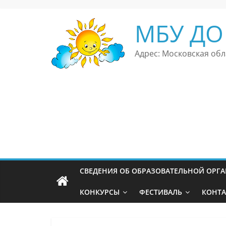
Перейти
к
МБУ ДО
содержимому
Адрес: Московская обла
СВЕДЕНИЯ ОБ ОБРАЗОВАТЕЛЬНОЙ ОРГ
КОНКУРСЫ
ФЕСТИВАЛЬ
КОНТ