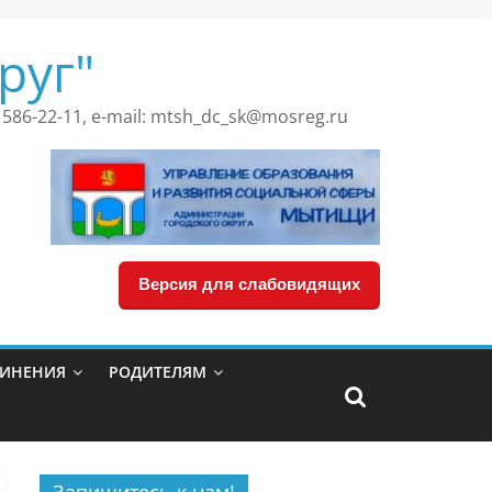
руг"
 586-22-11, e-mail: mtsh_dc_sk@mosreg.ru
Версия для слабовидящих
ДИНЕНИЯ
РОДИТЕЛЯМ