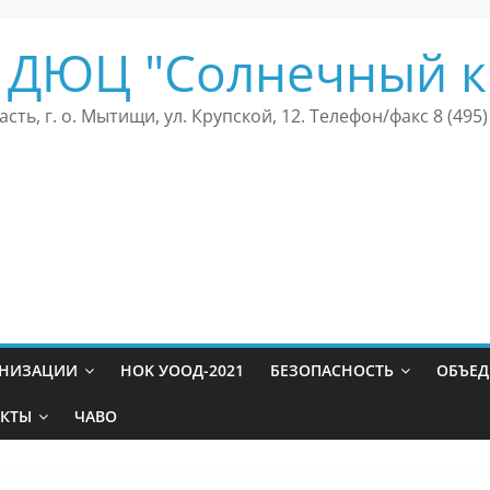
 ДЮЦ "Солнечный к
сть, г. о. Мытищи, ул. Крупской, 12. Телефон/факс 8 (495)
АНИЗАЦИИ
HOK УООД-2021
БЕЗОПАСНОСТЬ
ОБЪЕ
АКТЫ
ЧАВО