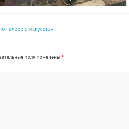
ю галерею искусств»
зательные поля помечены
*