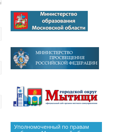
Уполномоченный по правам