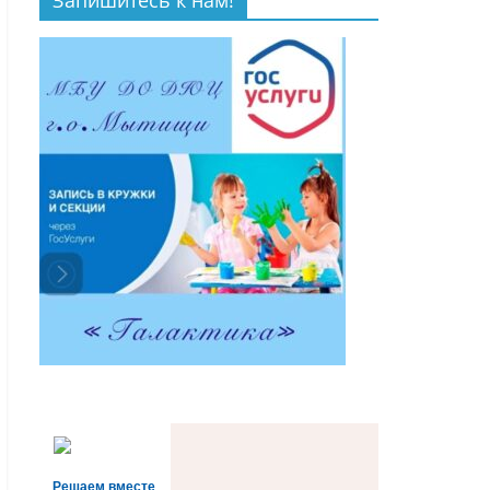
Запишитесь к нам!
Решаем вместе