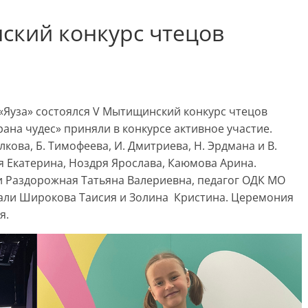
ский конкурс чтецов
«Яуза» состоялся V Мытищинский конкурс чтецов
ана чудес» приняли в конкурсе активное участие.
лкова, Б. Тимофеева, И. Дмитриева, Н. Эрдмана и В.
я Екатерина, Ноздря Ярослава, Каюмова Арина.
и Раздорожная Татьяна Валериевна, педагог ОДК МО
 стали Широкова Таисия и Золина Кристина. Церемония
я.